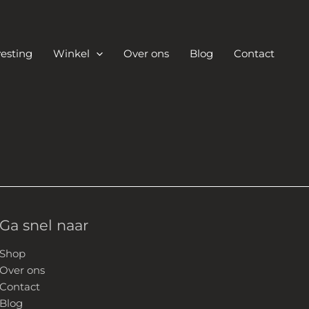
esting
Winkel
Over ons
Blog
Contact
Ga snel naar
Shop
Over ons
Contact
Blog