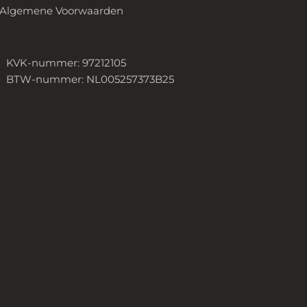
Algemene Voorwaarden
KVK-nummer: 97212105
BTW-nummer: NL005257373B25