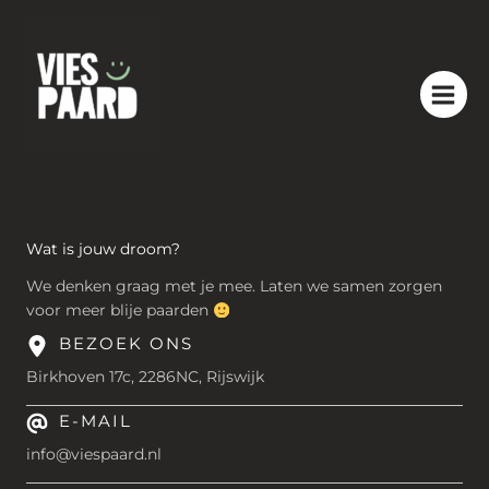
Ga
naar
de
inhoud
Wat is jouw droom?
We denken graag met je mee. Laten we samen zorgen
voor meer blije paarden
BEZOEK ONS
Birkhoven 17c, 2286NC, Rijswijk
E-MAIL
info@viespaard.nl